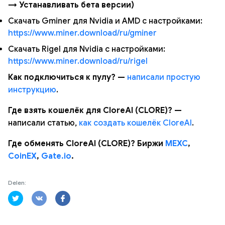
→ Устанавливать бета версии)
Скачать Gminer для Nvidia и AMD с настройками:
https://www.miner.download/ru/gminer
Скачать Rigel для Nvidia с настройками:
https://www.miner.download/ru/rigel
Как подключиться к пулу? —
написали простую
инструкцию
.
Где взять кошелёк для CloreAI (CLORE)? —
написали статью,
как создать кошелёк CloreAI
.
Где обменять CloreAI (CLORE)? Биржи
MEXC
,
CoinEX
,
Gate.io
.
Delen: