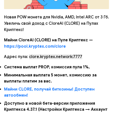
Новая POW монета для Nvidia, AMD, Intel ARC от 3 Гб.
Увеличь свой доход с CloreAI (CLORE) на Пулах
Криптекс!
Майни CloreAI (CLORE) на Пуле Криптекс —
https://pool.kryptex.com/clore
Адрес пула:
clore.kryptex.network:7777
Система выплат PROP, комиссия пула 1%,
Минимальная выплата 5 монет, комиссию за
выплаты платим за вас.
Майни CLORE, получай биткоины! Доступен
автообмен!
Доступно в новой бета-версии приложения
Криптекса 4.37.1 (Настройки Криптекса → Аккаунт