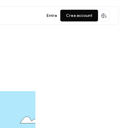
Entra
Crea account