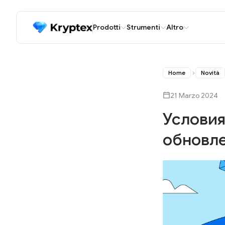
Prodotti
Strumenti
Altro
Home
Novità
21 Marzo 2024
Условия
обновл