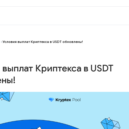
Условия выплат Криптекса в USDT обновлены!
 выплат Криптекса в USDT
ены!