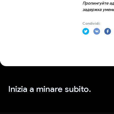
Пропингуйте ад
задержка умен
Condividi:
Inizia a minare subito.