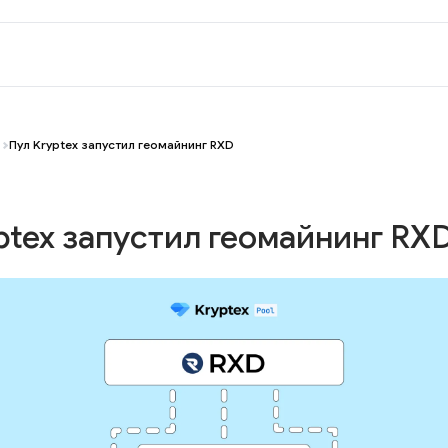
Пул Kryptex запустил геомайнинг RXD
ptex запустил геомайнинг RX