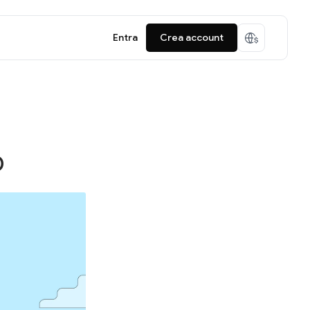
Entra
Crea account
D