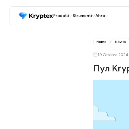
Prodotti
Strumenti
Altro
Home
Novità
10 Ottobre 2024
Пул Kry