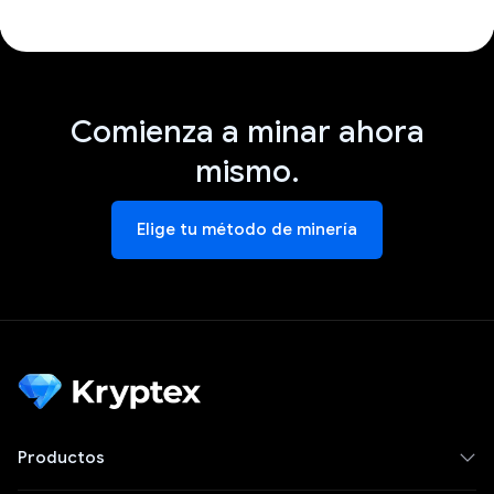
Comienza a minar ahora
mismo.
Elige tu método de minería
Productos