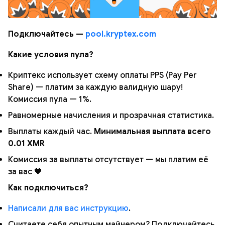
Подключайтесь —
pool.kryptex.com
Какие условия пула?
Криптекс использует схему оплаты PPS (Pay Per
Share) — платим за каждую валидную шару!
Комиссия пула — 1%.
Равномерные начисления и прозрачная статистика.
Выплаты каждый час.
Минимальная выплата всего
0.01 XMR
Комиссия за выплаты отсутствует — мы платим её
за вас 🖤
Как подключиться?
Написали для вас инструкцию
.
Считаете себя опытным майнером? Подключайтесь