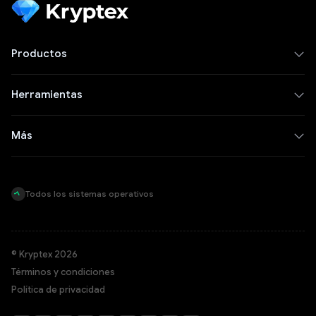
Productos
Herramientas
Más
Todos los sistemas operativos
© Kryptex 2026
Términos y condiciones
Política de privacidad