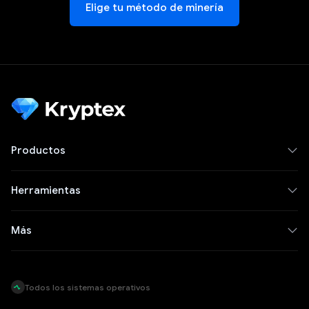
Elige tu método de minería
Productos
Herramientas
Más
Todos los sistemas operativos