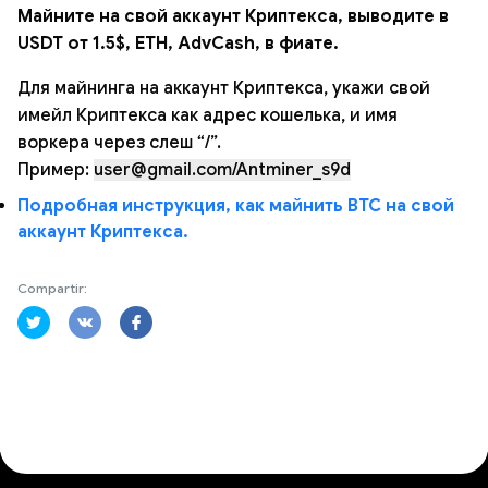
Майните на свой аккаунт Криптекса, выводите в
USDT от 1.5$, ETH, AdvCash, в фиате.
Для майнинга на аккаунт Криптекса, укажи свой
имейл Криптекса как адрес кошелька, и имя
воркера через слеш “/”.
Пример:
user@gmail.com/Antminer_s9d
Подробная инструкция, как майнить BTC на свой
аккаунт Криптекса.
Compartir: