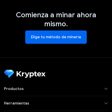
Comienza a minar ahora
mismo.
Elige tu método de minería
Productos
Herramientas