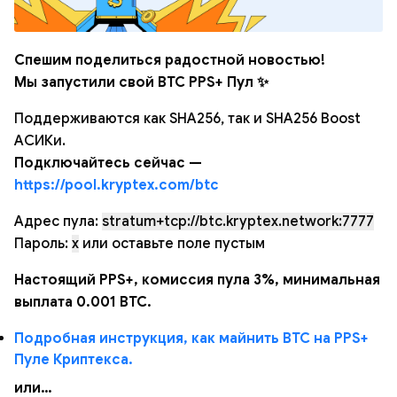
Спешим поделиться радостной новостью!
Мы запустили свой BTC PPS+ Пул ✨
Поддерживаются как SHA256, так и SHA256 Boost
АСИКи.
Подключайтесь сейчас —
https://pool.kryptex.com/btc
Адрес пула:
stratum+tcp://btc.kryptex.network:7777
Пароль:
x
или оставьте поле пустым
Настоящий PPS+, комиссия пула 3%, минимальная
выплата 0.001 BTC.
Подробная инструкция, как майнить BTC на PPS+
Пуле Криптекса.
или…