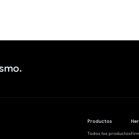
ismo.
Productos
Her
Todos los productos
Fir