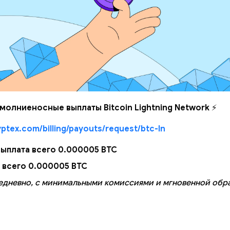
молниеносные выплаты Bitcoin Lightning Network
⚡
ptex.com/billing/payouts/request/btc-ln
ыплата всего 0.000005 BTC
 всего 0.000005 BTC
едневно, с минимальными комиссиями и мгновенной обр