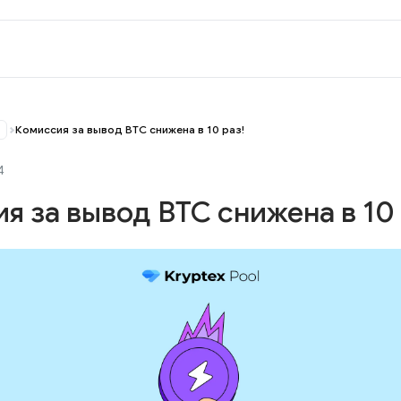
Комиссия за вывод BTC снижена в 10 раз!
4
я за вывод BTC снижена в 10 