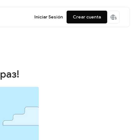
Iniciar Sesión
Crear cuenta
раз!