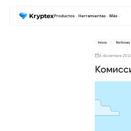
Productos
Herramientas
Más
Inicio
Noticias
6 diciembre 202
Комисси