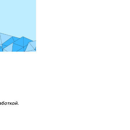
аботкой.