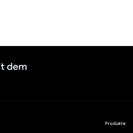
it dem
Produkte