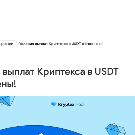
igkeiten
Условия выплат Криптекса в USDT обновлены!
 выплат Криптекса в USDT
ены!