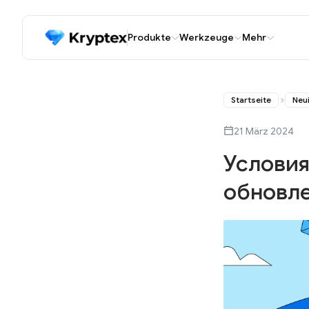
Produkte
Werkzeuge
Mehr
Startseite
Neu
21 März 2024
Условия
обновл