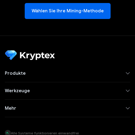
Wählen Sie Ihre Mining-Methode
Produkte
Werkzeuge
Mehr
Alle Systeme funktionieren einwandfrei