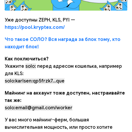
Уже доступны ZEPH, KLS, PYI —
https://pool.kryptex.com/
Что такое СОЛО? Вся награда за блок тому, кто
находит блок!
Как поключиться?
Укажите
solo:
перед адресом кошелька, например
для KLS:
solo:karlsen:qp5frzk7...que
Майнинг на аккаунт тоже доступен, настраивайте
так же:
solo:email@gmail.com/worker
У вас много майнинг-ферм, большая
вычислительная мощность, или просто хотите