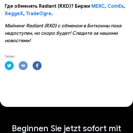
Где обменять Radiant (RXD)? Биржи
MEXC
,
CoinEx
,
XeggeX
,
TradeOgre
.
Майнинг Radiant (RXD) с обменом в Биткоины пока
недоступен, но скоро будет! Следите за нашими
новостями!
Teilen:
Beginnen Sie jetzt sofort mit