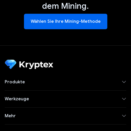
dem Mining.
Wählen Sie Ihre Mining-Methode
Produkte
Werkzeuge
Mehr