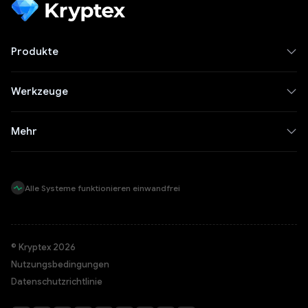
Produkte
Werkzeuge
Mehr
Alle Systeme funktionieren einwandfrei
© Kryptex 2026
Nutzungsbedingungen
Datenschutzrichtlinie