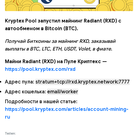
Kryptex Pool запустил майнинг Radiant (RXD) с
автообменом в Bitcoin (BTC).
Получай Биткоины за майнинг RXD, заказывай
выплаты в BTC, LTC, ETH, USDT, Volet, в фиате.
Майни Radiant (RXD) на Пуле Криптекс —
https://pool.kryptex.com/rxd
Адрес пула:
stratum+tcp://rxd.kryptex.network:7777
Адрес кошелька:
email/worker
Подробности в нашей статье:
https://pool.kryptex.com/articles/account-mining-
ru
Teilen: