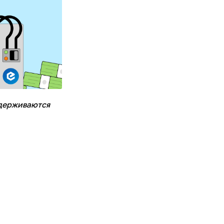
держиваются