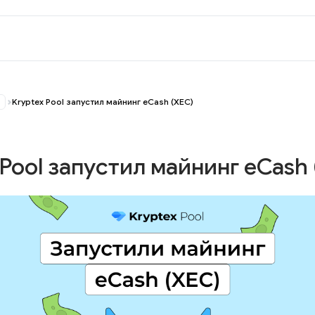
Kryptex Pool запустил майнинг eCash (XEC)
 Pool запустил майнинг eCash