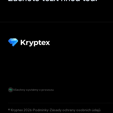
Všechny systémy v provozu
© Kryptex 2026
•
Podmínky
•
Zásady ochrany osobních údajů