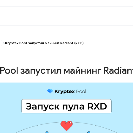
Kryptex Pool запустил майнинг Radiant (RXD)
 Pool запустил майнинг Radian