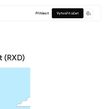
Přihlásit
Vytvořit účet
t (RXD)