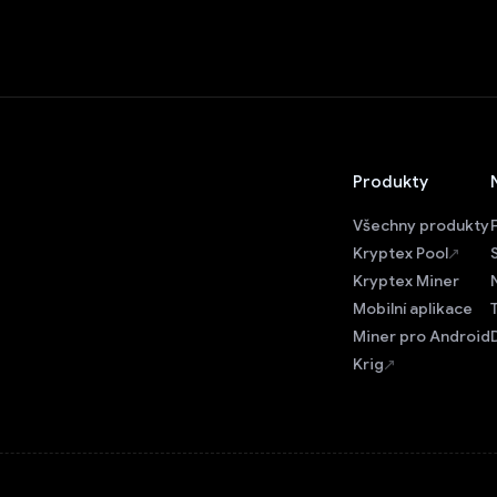
Produkty
Všechny produkty
Kryptex Pool
Kryptex Miner
Mobilní aplikace
Miner pro Android
Krig