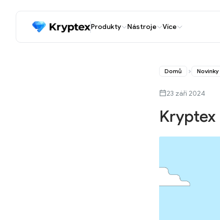
Produkty
Nástroje
Více
Domů
Novinky
23 září 2024
Kryptex