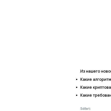
Из нашего ново
Какие алгоритм
Какие криптов
Какие требован
Sdílet: