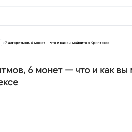
7 алгоритмов, 6 монет — что и как вы майните в Криптексе
итмов, 6 монет — что и как вы
ексе