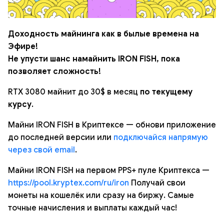
Доходность майнинга как в былые времена на
Эфире!
Не упусти шанс намайнить IRON FISH, пока
позволяет сложность!
RTX 3080 майнит до 30$ в месяц
по текущему
курсу
.
Майни IRON FISH в Криптексе — обнови приложение
до последней версии или
подключайся напрямую
через свой email
.
Майни IRON FISH на первом PPS+ пуле Криптекса —
https://pool.kryptex.com/ru/iron
Получай свои
монеты на кошелёк или сразу на биржу. Самые
точные начисления и выплаты каждый час!