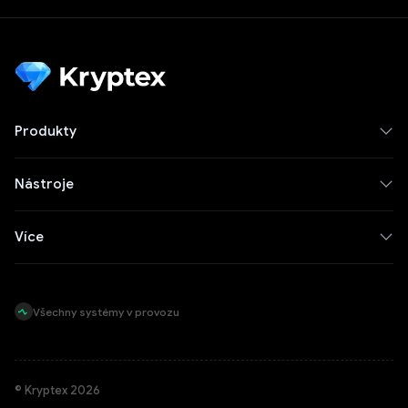
Produkty
Nástroje
Více
Všechny systémy v provozu
© Kryptex 2026