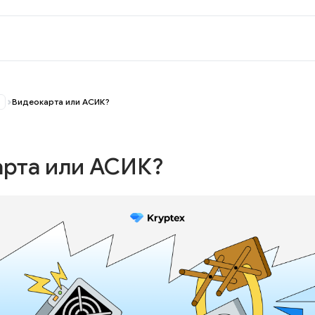
Видеокарта или АСИК?
арта или АСИК?