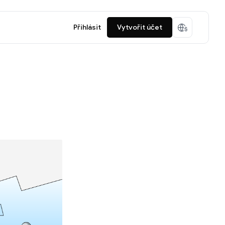
Přihlásit
Vytvořit účet