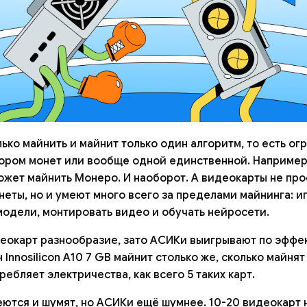
ько майнить и майнит только один алгоритм, то есть ог
ором монет или вообще одной единственной. Например
ожет майнить Монеро. И наоборот. А видеокарты не про
неты, но и умеют много всего за пределами майнинга: иг
одели, монтировать видео и обучать нейросети.
еокарт разнообразие, зато АСИКи выигрывают по эффе
 Innosilicon A10 7 GB майнит столько же, сколько майнят
ребляет электричества, как всего 5 таких карт.
ются и шумят, но АСИКи ещё шумнее. 10-20 видеокарт 