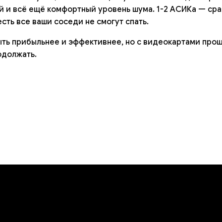
 и всё ещё комфортный уровень шума. 1-2 АСИКа — ср
есть все ваши соседи не смогут спать.
ть прибыльнее и эффективнее, но с видеокартами прощ
одолжать.