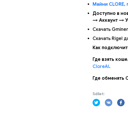
Майни CLORE, 
Доступно в но
→ Аккаунт → У
Скачать Gminer
Скачать Rigel д
Как подключит
Где взять коше
CloreAI
.
Где обменять 
Sdílet: