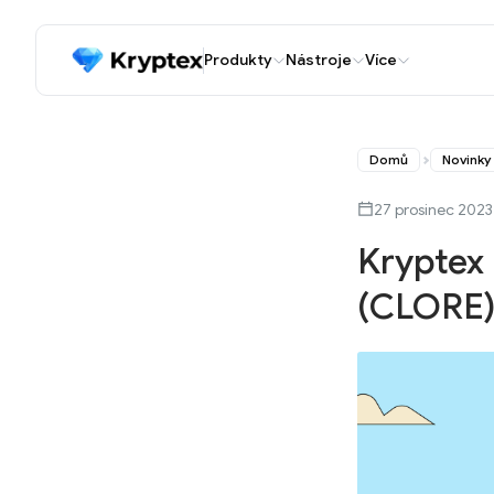
Produkty
Nástroje
Více
Domů
Novinky
27 prosinec 2023
Kryptex
(CLORE