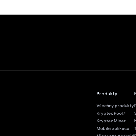
Produkty
Všechny produkty
Kryptex Pool
Kryptex Miner
Mobilní aplikace