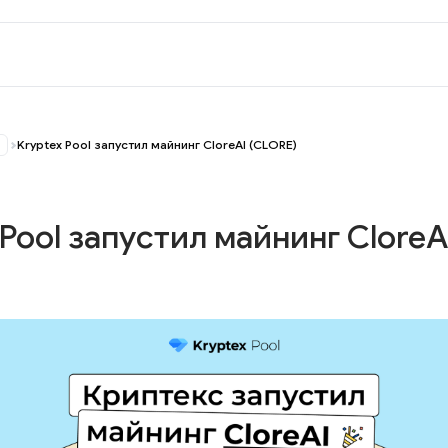
Kryptex Pool запустил майнинг CloreAI (CLORE)
 Pool запустил майнинг CloreA
)