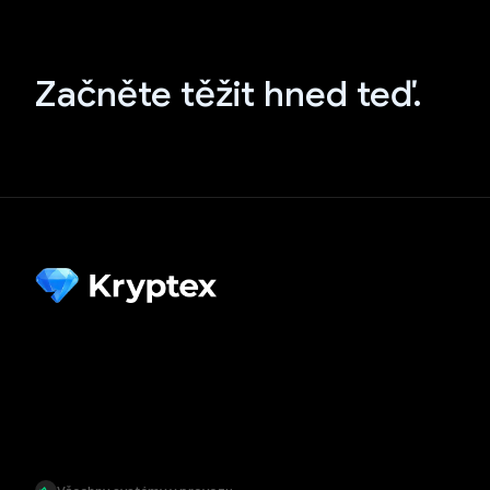
Začněte těžit hned teď.