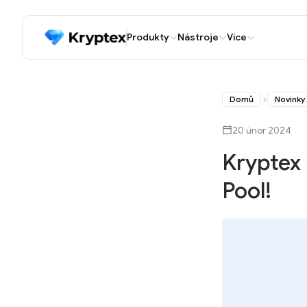
Produkty
Nástroje
Více
Domů
Novinky
20 únor 2024
Kryptex 
Pool!