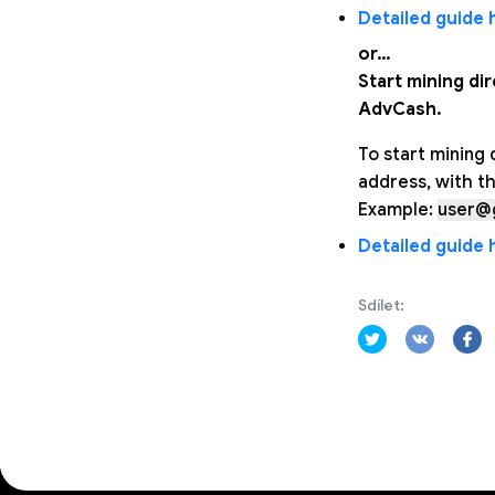
Detailed guide
or…
Start mining di
AdvCash.
To start mining 
address, with t
Example:
user@
Detailed guide
Sdílet: