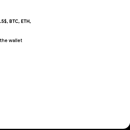
.5$, BTC, ETH,
 the wallet