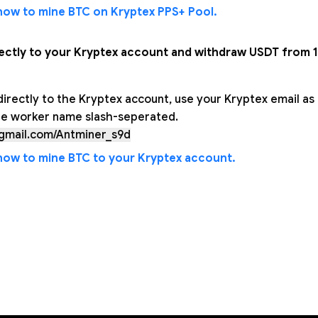
 how to mine BTC on Kryptex PPS+ Pool.
rectly to your Kryptex account and withdraw USDT from 1
directly to the Kryptex account, use your Kryptex email as
he worker name slash-seperated.
gmail.com/Antminer_s9d
 how to mine BTC to your Kryptex account.