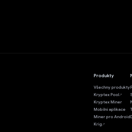
Produkty
Všechny produkty
Kryptex Pool
Kryptex Miner
Mobilní aplikace
Miner pro Android
Krig