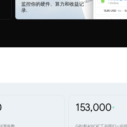
监控你的硬件、算力和收益记
录.
0
153,000
运营年数
GPU和ASIC矿工与我们一起