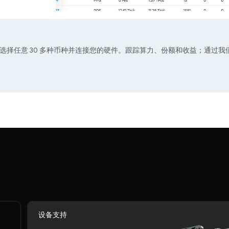
FPGA 选择任意 30 多种币种并连接您的硬件。跟踪算力、份额和收益；通过我们
设备支持