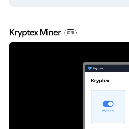
Kryptex Miner
应用