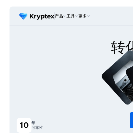
产品
工具
更多
转
10
年
可靠性