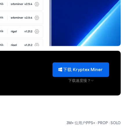
下载 Kryptex Miner
下载速度慢？
3M+ 位用户
PPS+ · PROP · SOLO