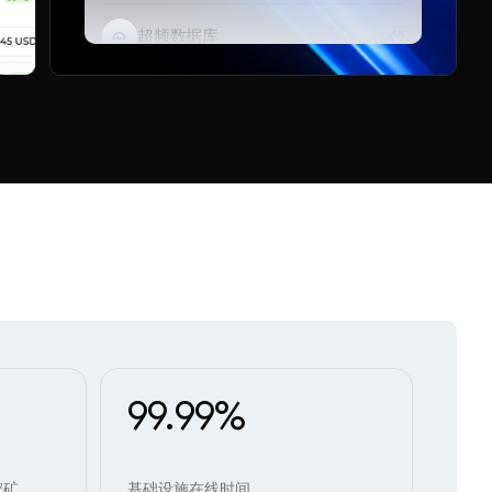
超频数据库
Telegram 机器人
99.99%
挖矿
基础设施在线时间