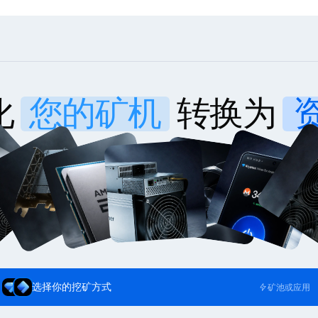
化
您的矿机
转换为
WhatsMiner M70
选择你的挖矿方式
矿池或应用