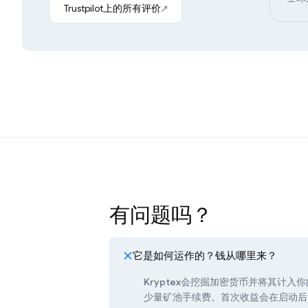
Trustpilot上的所有评价
有问题吗？
它是如何运作的？钱从哪里来？
Kryptex会挖掘加密货币并将其计入
少量矿池手续费。首次收益会在启动后1