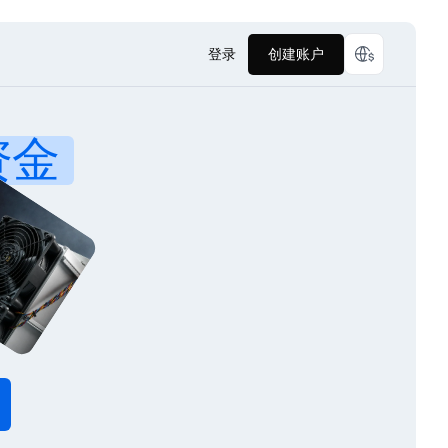
登录
创建账户
资金