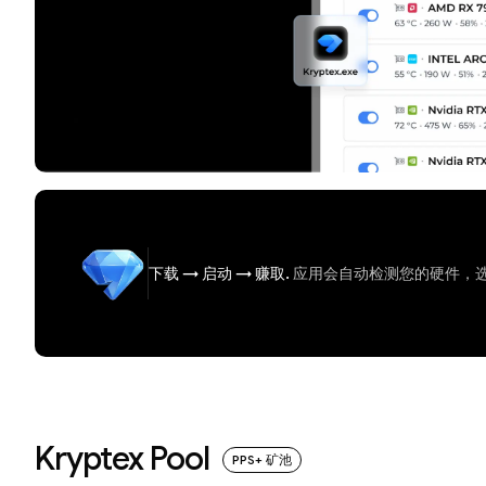
下载
→
启动
→
赚取.
应用会自动检测您的硬件，
Kryptex Pool
PPS+ 矿池