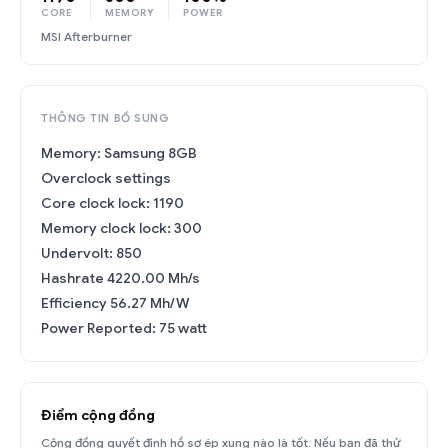
CORE
MEMORY
POWER
MSI Afterburner
THÔNG TIN BỔ SUNG
Memory: Samsung 8GB
Overclock settings
Core clock lock: 1190
Memory clock lock: 300
Undervolt: 850
Hashrate 4220.00 Mh/s
Efficiency 56.27 Mh/W
Power Reported: 75 watt
Điểm cộng đồng
Cộng đồng quyết định hồ sơ ép xung nào là tốt. Nếu bạn đã thử