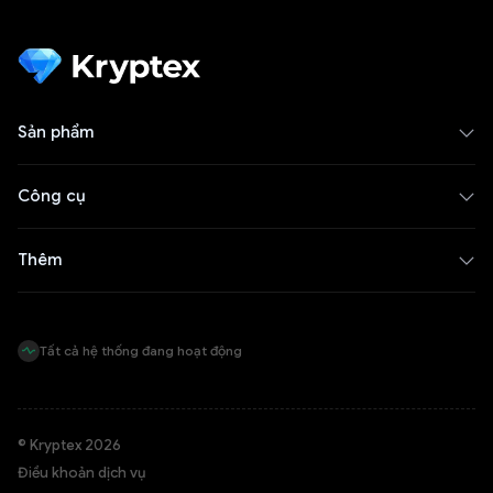
Sản phẩm
Công cụ
Thêm
Tất cả hệ thống đang hoạt động
© Kryptex 2026
Điều khoản dịch vụ