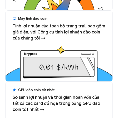
Máy tính đào coin
Tính lợi nhuận của toàn bộ trang trại, bao gồm
giá điện, với Công cụ tính lợi nhuận đào coin
của chúng tôi →
GPU đào coin tốt nhất
So sánh lợi nhuận và thời gian hoàn vốn của
tất cả các card đồ họa trong bảng GPU đào
coin tốt nhất →