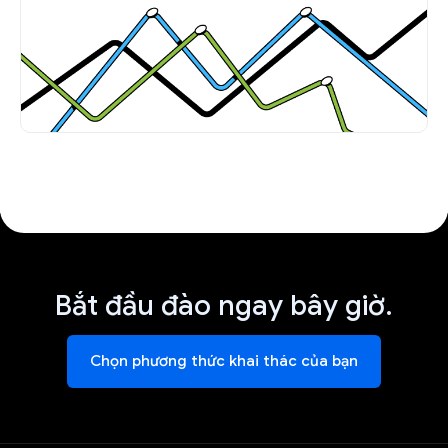
Bắt đầu đào ngay bây giờ.
Chọn phương thức khai thác của bạn