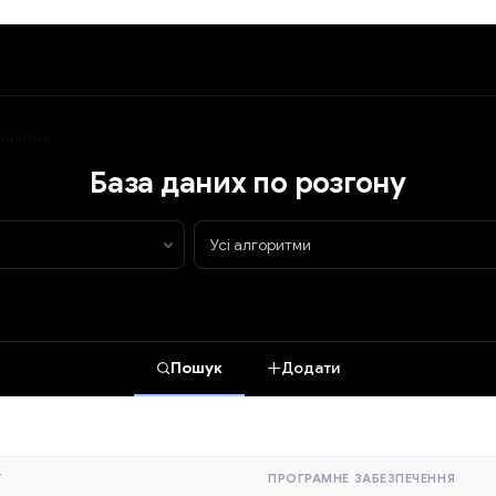
лгоритми
База даних по розгону
Пошук
Додати
Т
ПРОГРАМНЕ ЗАБЕЗПЕЧЕННЯ