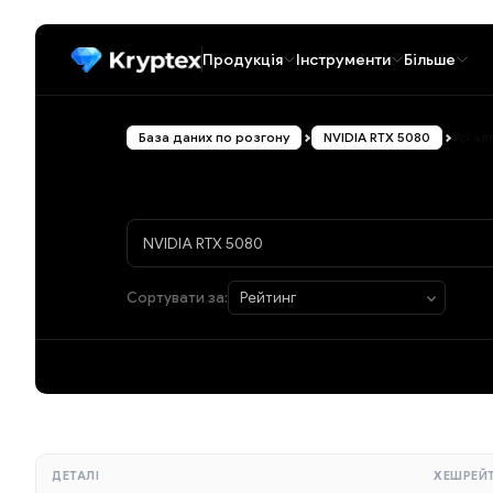
Продукція
Інструменти
Більше
База даних по розгону
NVIDIA RTX 5080
Усі а
Сортувати за:
ДЕТАЛІ
ХЕШРЕЙ