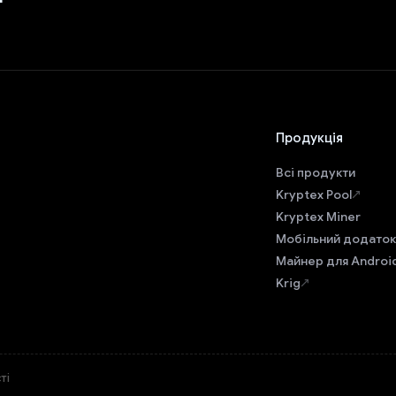
Продукція
Всі продукти
Kryptex Pool
Kryptex Miner
Мобільний додаток
Майнер для Androi
Krig
ті