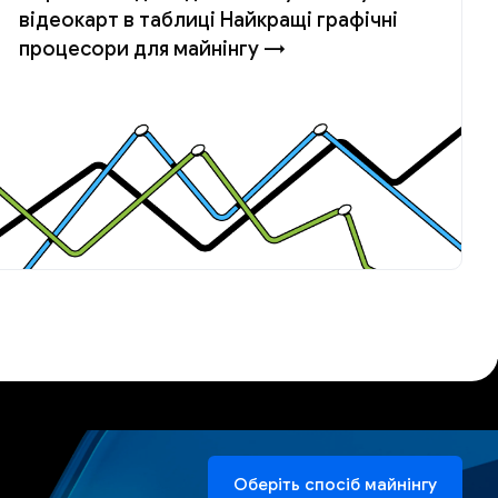
відеокарт в таблиці Найкращі графічні
процесори для майнінгу →
Оберіть спосіб майнінгу