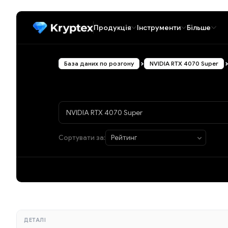
Продукція
Інструменти
Більше
База даних по розгону
NVIDIA RTX 4070 Super
Сортувати за:
ДЕТАЛІ