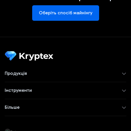
Оберіть спосіб майнінгу
Продукція
Інструменти
Більше