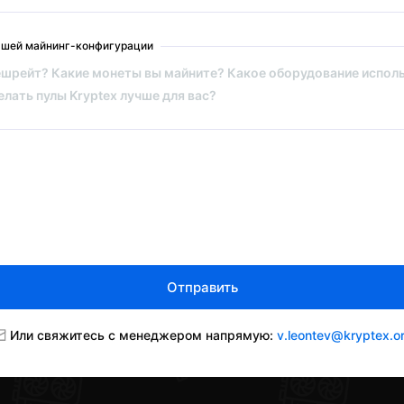
ашей майнинг-конфигурации
Отправить
Или свяжитесь с менеджером напрямую:
v.leontev@kryptex.o