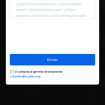
Enviar
O contacta al gerente directamente:
v.leontev@kryptex.org