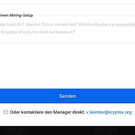
einem Mining-Setup
Senden
Oder kontaktiere den Manager direkt:
v.leontev@kryptex.org