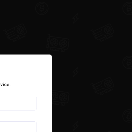
vice.