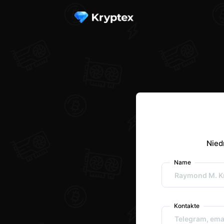
Nied
Name
Kontakte